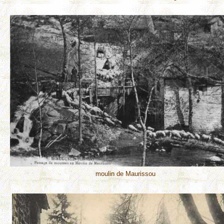
moulin de Maurissou