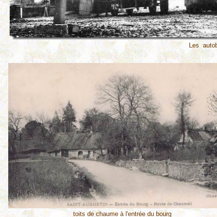
Les autob
toits de chaume à l'entrée du bourg