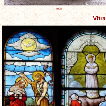
ange
Vitr