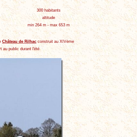
300 habitants
altitude
min 264 m - max 653 m
Le
Château de Rilhac
construit au XIVème
 au public durant l'été.