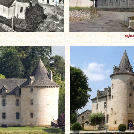
l'égli