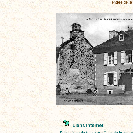
entrée de la
Liens internet
Rilhac-Xaintrie.fr
le site officiel de la co