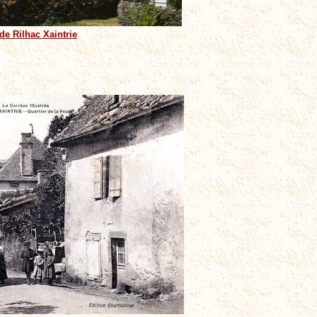
de Rilhac Xaintrie