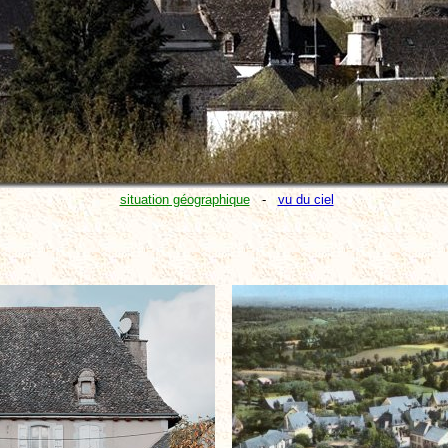
situation géographique
-
vu du ciel