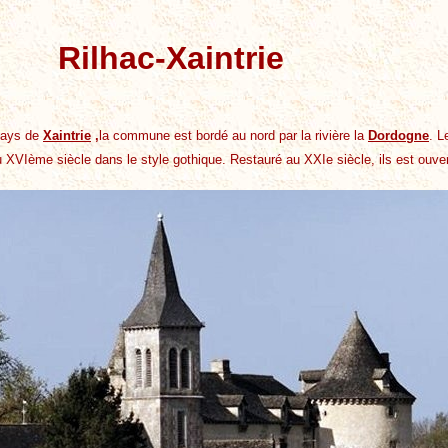
Rilhac-Xaintrie
pays de
Xaintrie
,
la commune est bordé au nord par la rivière la
Dordogne
. 
 XVIème siècle dans le style gothique. Restauré au XXIe siècle, ils est ouvert