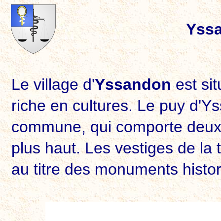
Yss
Le village d'
Yssandon
est sit
riche en cultures.
Le puy d'Ys
commune, qui comporte deux ta
plus haut. Les vestiges de la
au titre des monuments histor