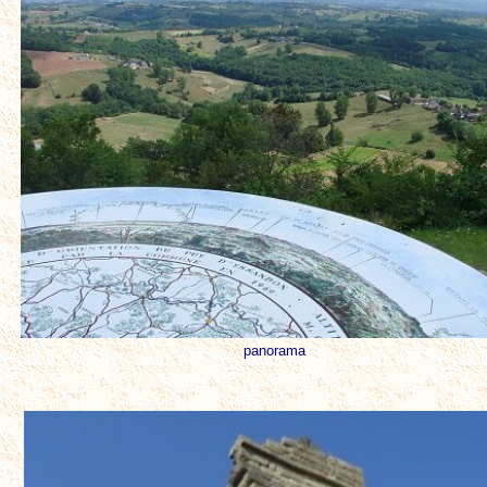
panorama