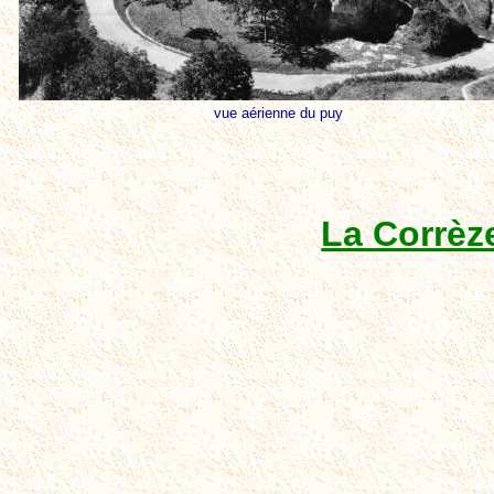
vue aérienne du puy
La Corrèz