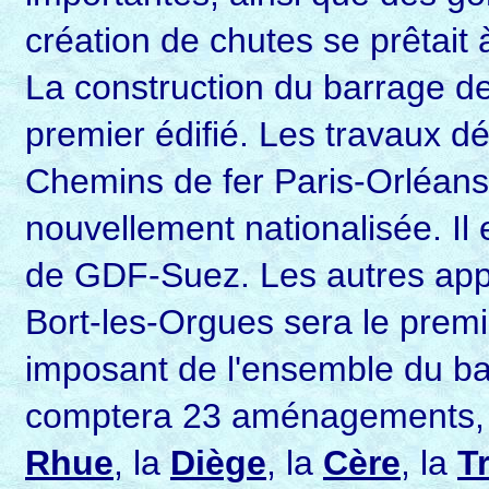
création de chutes se prêtait 
La construction du barrage d
premier édifié. Les travaux 
Chemins de fer Paris-Orléans,
nouvellement nationalisée. Il e
de GDF-Suez. Les autres app
Bort-les-Orgues sera le premi
imposant de l'ensemble du b
comptera 23 aménagements, y 
Rhue
, la
Diège
, la
Cère
, la
T