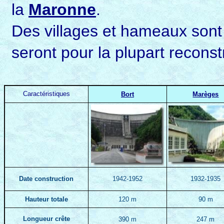
la
Maronne
.
Des villages et hameaux sont 
seront pour la plupart reconst
Caractéristiques
Bort
Marèges
Date construction
1942-1952
1932-1935
Hauteur
totale
120 m
90 m
Longueur crête
390 m
247 m