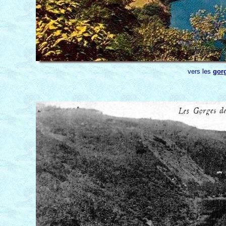
vers les
gor